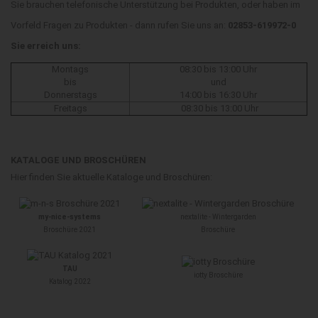
Sie brauchen telefonische Unterstützung bei Produkten, oder haben im
Vorfeld Fragen zu Produkten - dann rufen Sie uns an:
02853-619972-0
Sie erreich uns:
Montags
08:30 bis 13:00 Uhr
bis
und
Donnerstags
14:00 bis 16:30 Uhr
Freitags
08:30 bis 13:00 Uhr
KATALOGE UND BROSCHÜREN
Hier finden Sie aktuelle Kataloge und Broschüren:
my-nice-systems
nextalite - Wintergarden
Broschüre 2021
Broschüre
TAU
iotty Broschüre
Katalog 2022