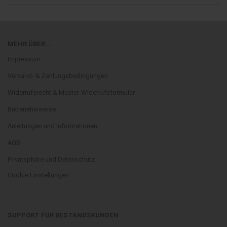
MEHR ÜBER...
Impressum
Versand- & Zahlungsbedingungen
Widerrufsrecht & Muster-Widerrufsformular
Batteriehinweise
Anleitungen und Informationen
AGB
Privatsphäre und Datenschutz
Cookie Einstellungen
SUPPORT FÜR BESTANDSKUNDEN