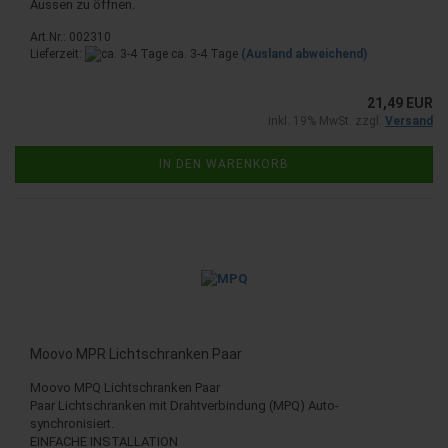
Aussen zu öffnen.
Art.Nr.: 002310
Lieferzeit:
ca. 3-4 Tage
(Ausland abweichend)
21,49 EUR
inkl. 19% MwSt. zzgl.
Versand
IN DEN WARENKORB
Moovo MPR Lichtschranken Paar
Moovo MPQ Lichtschranken Paar
Paar Lichtschranken mit Drahtverbindung (MPQ) Auto-
synchronisiert.
EINFACHE INSTALLATION