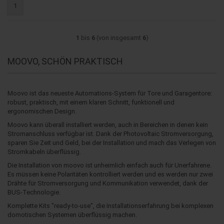
1
1
bis
6
(von insgesamt
6
)
MOOVO, SCHÖN PRAKTISCH
Moovo ist das neueste Automations-System für Tore und Garagentore:
robust, praktisch, mit einem klaren Schnitt, funktionell und
ergonomischen Design.
Moovo kann überall installiert werden, auch in Bereichen in denen kein
Stromanschluss verfügbar ist. Dank der Photovoltaic Stromversorgung,
sparen Sie Zeit und Geld, bei der Installation und mach das Verlegen von
Stromkabeln überflüssig.
Die Installation von moovo ist unheimlich einfach auch für Unerfahrene.
Es müssen keine Polaritäten kontrolliert werden und es werden nur zwei
Drähte für Stromversorgung und Kommunikation verwendet, dank der
BUS-Technologie.
Komplette Kits "ready-to-use", die Installationserfahrung bei komplexen
domotischen Systemen überflüssig machen.