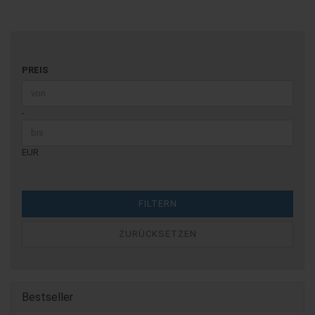
PREIS
PREIS
Preis bis
-
EUR
FILTERN
ZURÜCKSETZEN
Bestseller