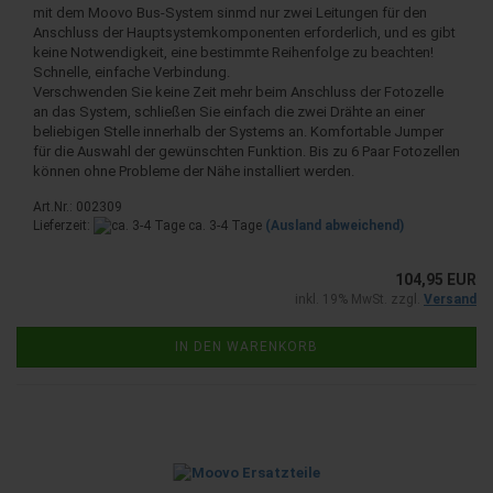
mit dem Moovo Bus-System sinmd nur zwei Leitungen für den
Anschluss der Hauptsystemkomponenten erforderlich, und es gibt
keine Notwendigkeit, eine bestimmte Reihenfolge zu beachten!
Schnelle, einfache Verbindung.
Verschwenden Sie keine Zeit mehr beim Anschluss der Fotozelle
an das System, schließen Sie einfach die zwei Drähte an einer
beliebigen Stelle innerhalb der Systems an. Komfortable Jumper
für die Auswahl der gewünschten Funktion. Bis zu 6 Paar Fotozellen
können ohne Probleme der Nähe installiert werden.
Art.Nr.: 002309
Lieferzeit:
ca. 3-4 Tage
(Ausland abweichend)
104,95 EUR
inkl. 19% MwSt. zzgl.
Versand
IN DEN WARENKORB