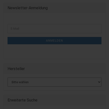
Newsletter-Anmeldung
WEITER
E-
ZUR
Mail
NEWSLETTER-
ANMELDUNG
ANMELDEN
Hersteller
Erweiterte Suche