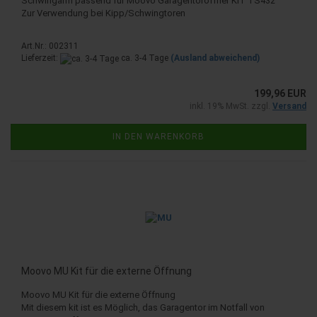
Schwingarm passend für Moovo Garagentöröffner KIT TS432
Zur Verwendung bei Kipp/Schwingtoren
Art.Nr.: 002311
Lieferzeit:
ca. 3-4 Tage
(Ausland abweichend)
199,96 EUR
inkl. 19% MwSt. zzgl.
Versand
IN DEN WARENKORB
Moovo MU Kit für die externe Öffnung
Moovo MU Kit für die externe Öffnung
Mit diesem kit ist es Möglich, das Garagentor im Notfall von