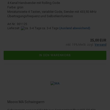
4 Kanal Handsender mit Rolling Code
Farbe: grün
Miniaturisierte 4 Tasten, variabler Code, Sender mit 433,92 MHz
Übertragungsfrequenz und Selbstlernfunktion
Art.Nr.: 001125
Lieferzeit:
ca. 3-4 Tage
(Ausland abweichend)
25,00 EUR
inkl. 19% MwSt. zzgl.
Versand
IN DEN WARENKORB
Moovo MA Schwingarm